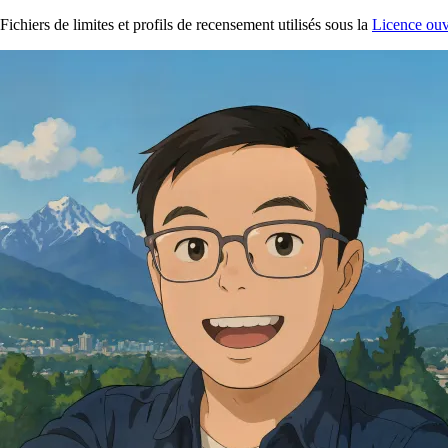
Fichiers de limites et profils de recensement utilisés sous la
Licence ouv