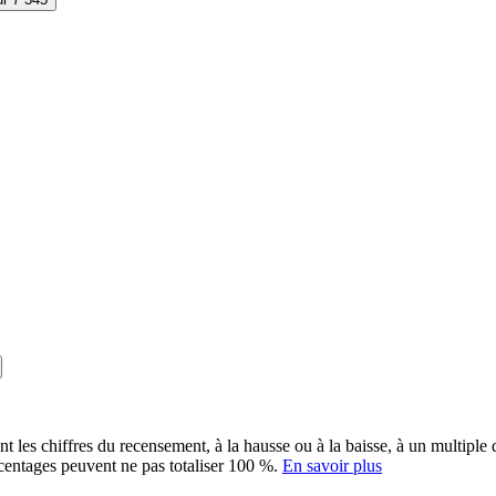
ent les chiffres du recensement, à la hausse ou à la baisse, à un multip
rcentages peuvent ne pas totaliser 100 %.
En savoir plus