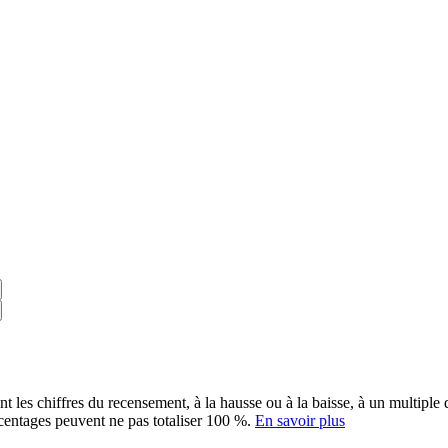
ent les chiffres du recensement, à la hausse ou à la baisse, à un multip
rcentages peuvent ne pas totaliser 100 %.
En savoir plus