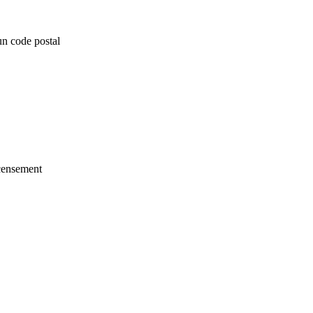
un code postal
ecensement