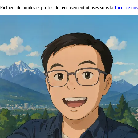
Fichiers de limites et profils de recensement utilisés sous la
Licence ouv