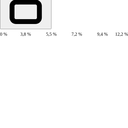
0 %
3,8 %
5,5 %
7,2 %
9,4 %
12,2 %