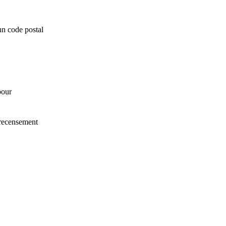
un code postal
our
 recensement