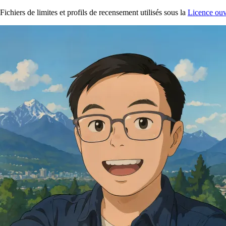
Fichiers de limites et profils de recensement utilisés sous la
Licence ouv