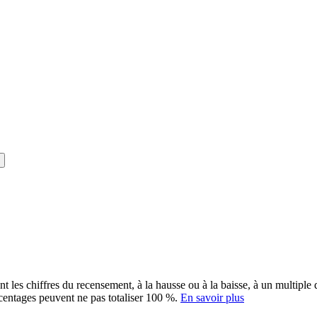
ent les chiffres du recensement, à la hausse ou à la baisse, à un multip
rcentages peuvent ne pas totaliser 100 %.
En savoir plus