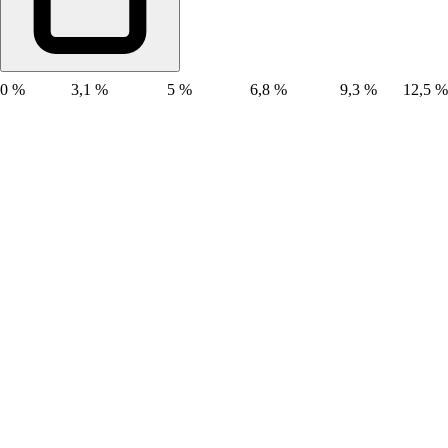
0 %
3,1 %
5 %
6,8 %
9,3 %
12,5 %