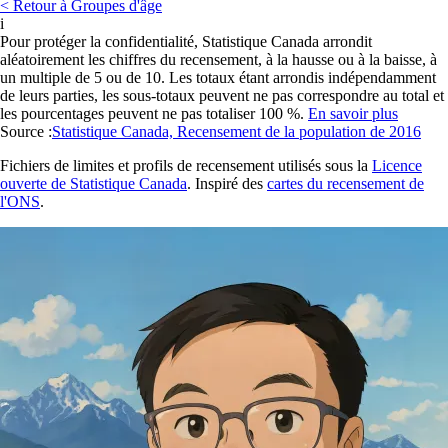
< Retour à Groupes d'âge
i
Pour protéger la confidentialité, Statistique Canada arrondit
aléatoirement les chiffres du recensement, à la hausse ou à la baisse, à
un multiple de 5 ou de 10. Les totaux étant arrondis indépendamment
de leurs parties, les sous-totaux peuvent ne pas correspondre au total et
les pourcentages peuvent ne pas totaliser 100 %.
En savoir plus
Source :
Statistique Canada, Recensement de la population de 2016
Fichiers de limites et profils de recensement utilisés sous la
Licence
ouverte de Statistique Canada
. Inspiré des
cartes du recensement de
l'ONS
.