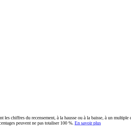
ent les chiffres du recensement, à la hausse ou à la baisse, à un multip
rcentages peuvent ne pas totaliser 100 %.
En savoir plus