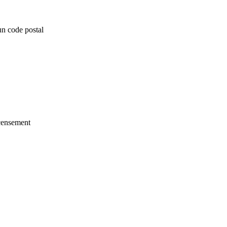
un code postal
ecensement