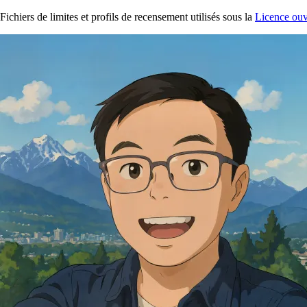
Fichiers de limites et profils de recensement utilisés sous la
Licence ouv