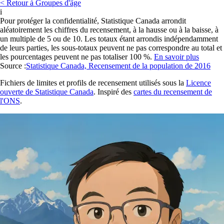
< Retour à Groupes d'âge
i
Pour protéger la confidentialité, Statistique Canada arrondit
aléatoirement les chiffres du recensement, à la hausse ou à la baisse, à
un multiple de 5 ou de 10. Les totaux étant arrondis indépendamment
de leurs parties, les sous-totaux peuvent ne pas correspondre au total et
les pourcentages peuvent ne pas totaliser 100 %.
En savoir plus
Source :
Statistique Canada, Recensement de la population de 2016
Fichiers de limites et profils de recensement utilisés sous la
Licence
ouverte de Statistique Canada
. Inspiré des
cartes du recensement de
l'ONS
.