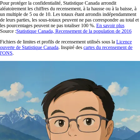
Pour protéger la confidentialité, Statistique Canada arrondit
aléatoirement les chiffres du recensement, à la hausse ou à la baisse, à
un multiple de 5 ou de 10. Les totaux étant arrondis indépendamment
de leurs parties, les sous-totaux peuvent ne pas correspondre au total et
les pourcentages peuvent ne pas totaliser 100 %.
En savoir plus
Source :
Statistique Canada, Recensement de la population de 2016
Fichiers de limites et profils de recensement utilisés sous la
Licence
ouverte de Statistique Canada
. Inspiré des
cartes du recensement de
l'ONS
.