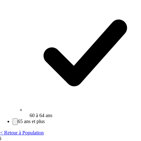
60 à 64 ans
65 ans et plus
< Retour à Population
i