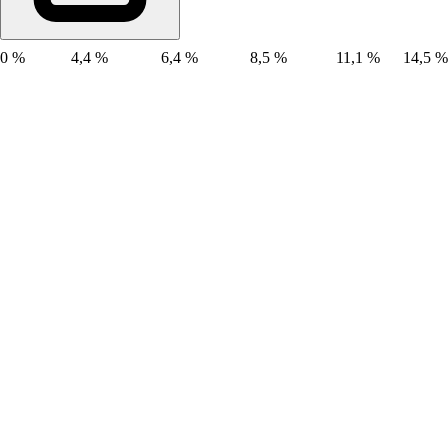
0 %
4,4 %
6,4 %
8,5 %
11,1 %
14,5 %