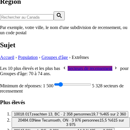
Région
Par exemple, votre ville, le nom d'une subdivision de recensement, ou
un code postal
Sujet
Accueil
›
Population
›
Groupes d'âge
›
Extrêmes
Les 10 plus élevés et les plus bas
Secteurs de recensement
pour
Groupes d'âge: 70 à 74 ans
.
Minimum de réponses:
1 500
5 328 secteurs de
recensement
Plus élevés
1
0018.01
Tzeachten 13, BC · 2 358 personnes
19,7 %
465 sur 2 360
2
0484.03
New Tecumseth, ON · 3 976 personnes
15,5 %
615 sur
3 975