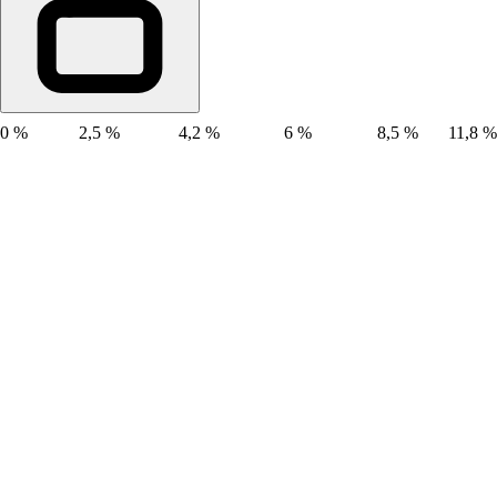
0 %
2,5 %
4,2 %
6 %
8,5 %
11,8 %