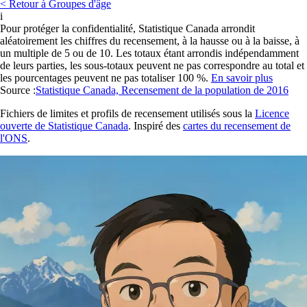
< Retour à Groupes d'âge
i
Pour protéger la confidentialité, Statistique Canada arrondit
aléatoirement les chiffres du recensement, à la hausse ou à la baisse, à
un multiple de 5 ou de 10. Les totaux étant arrondis indépendamment
de leurs parties, les sous-totaux peuvent ne pas correspondre au total et
les pourcentages peuvent ne pas totaliser 100 %.
En savoir plus
Source :
Statistique Canada, Recensement de la population de 2016
Fichiers de limites et profils de recensement utilisés sous la
Licence
ouverte de Statistique Canada
. Inspiré des
cartes du recensement de
l'ONS
.