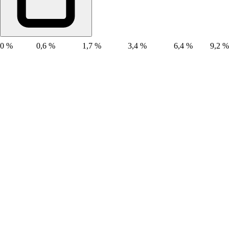
0 %
0,6 %
1,7 %
3,4 %
6,4 %
9,2 %