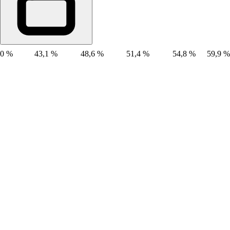
0 %
43,1 %
48,6 %
51,4 %
54,8 %
59,9 %