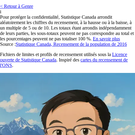
< Retour à Genre
i
Pour protéger la confidentialité, Statistique Canada arrondit
aléatoirement les chiffres du recensement, à la hausse ou à la baisse, à
un multiple de 5 ou de 10. Les totaux étant arrondis indépendamment
de leurs parties, les sous-totaux peuvent ne pas correspondre au total et
les pourcentages peuvent ne pas totaliser 100 %.
En savoir plus
Source :
Statistique Canada, Recensement de la population de 2016
Fichiers de limites et profils de recensement utilisés sous la
Licence
ouverte de Statistique Canada
. Inspiré des
cartes du recensement de
l'ONS
.