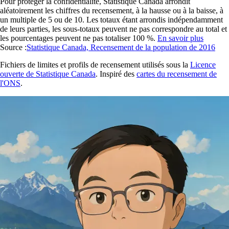
Pour protéger la confidentialité, Statistique Canada arrondit
aléatoirement les chiffres du recensement, à la hausse ou à la baisse, à
un multiple de 5 ou de 10. Les totaux étant arrondis indépendamment
de leurs parties, les sous-totaux peuvent ne pas correspondre au total et
les pourcentages peuvent ne pas totaliser 100 %.
En savoir plus
Source :
Statistique Canada, Recensement de la population de 2016
Fichiers de limites et profils de recensement utilisés sous la
Licence
ouverte de Statistique Canada
. Inspiré des
cartes du recensement de
l'ONS
.