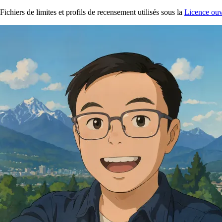
Fichiers de limites et profils de recensement utilisés sous la
Licence ouv