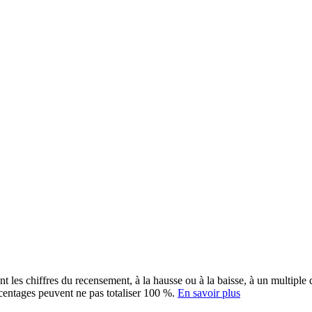
ent les chiffres du recensement, à la hausse ou à la baisse, à un multip
rcentages peuvent ne pas totaliser 100 %.
En savoir plus