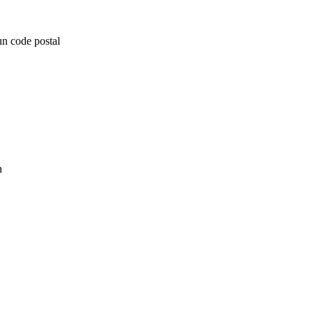
un code postal
n