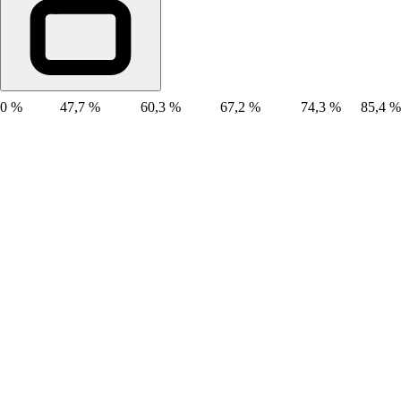
0 %
47,7 %
60,3 %
67,2 %
74,3 %
85,4 %