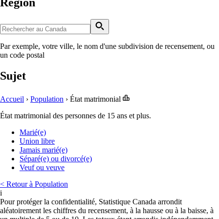
Région
Par exemple, votre ville, le nom d'une subdivision de recensement, ou
un code postal
Sujet
Accueil
›
Population
›
État matrimonial
État matrimonial des personnes de 15 ans et plus.
Marié(e)
Union libre
Jamais marié(e)
Séparé(e) ou divorcé(e)
Veuf ou veuve
< Retour à Population
i
Pour protéger la confidentialité, Statistique Canada arrondit
aléatoirement les chiffres du recensement, à la hausse ou à la baisse, à