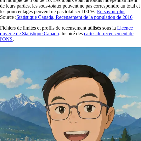
un multiple de 5 ou de 10. Les totaux étant arrondis indépendamment
de leurs parties, les sous-totaux peuvent ne pas correspondre au total et
les pourcentages peuvent ne pas totaliser 100 %.
En savoir plus
Source :
Statistique Canada, Recensement de la population de 2016
Fichiers de limites et profils de recensement utilisés sous la
Licence
ouverte de Statistique Canada
. Inspiré des
cartes du recensement de
l'ONS
.